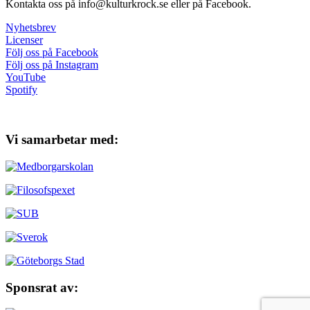
Kontakta oss på info@kulturkrock.se eller på Facebook.
Nyhetsbrev
Licenser
Följ oss på Facebook
Följ oss på Instagram
YouTube
Spotify
Vi samarbetar med:
Sponsrat av: