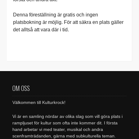
Denna föreställning är gratis och ingen
platsbokning är möjlig. För att säkra en plats gäller
det alltså att vara där i tid.
OM OSS
Välkommen till Kulturkrock!
Vi är en samling nördar av olika slag som vill göra plats i
rampljuset för kultur som ofta inte kommer dit. I första
hand arbetar vi med teater, musikal och andra
scenframträdanden, gärna med subkulturella teman.