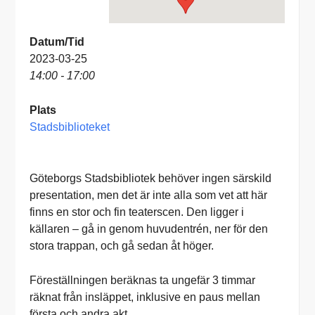
Datum/Tid
2023-03-25
14:00 - 17:00
Plats
Stadsbiblioteket
Göteborgs Stadsbibliotek behöver ingen särskild
presentation, men det är inte alla som vet att här
finns en stor och fin teaterscen. Den ligger i
källaren – gå in genom huvudentrén, ner för den
stora trappan, och gå sedan åt höger.
Föreställningen beräknas ta ungefär 3 timmar
räknat från insläppet, inklusive en paus mellan
första och andra akt.