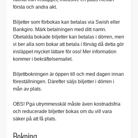
första och andra akt.
Biljetter som förbokas kan betalas via Swish eller
Bankgiro. Märk betalningen med ditt namn.
Obetalda bokade biljetter kan betalas i dörren, men
vi ber alla som bokar att betala i förväg då detta gör
insläppet mycket lättare för oss! Mer information
kommer i bekräftelsemailet.
Biljettbokningen är öppen till och med dagen innan
föreställningen. Därefter säljs biljetter i dörren i
mån av plats.
OBS! Pga utrymmesskäl måste även kostnadsfria
och reducerade biljetter bokas om du vill vara
säker på att få plats.
Bokning