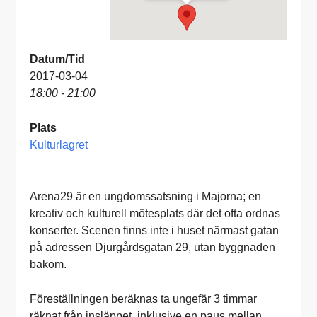
Datum/Tid
2017-03-04
18:00 - 21:00
Plats
Kulturlagret
Arena29 är en ungdomssatsning i Majorna; en
kreativ och kulturell mötesplats där det ofta ordnas
konserter. Scenen finns inte i huset närmast gatan
på adressen Djurgårdsgatan 29, utan byggnaden
bakom.
Föreställningen beräknas ta ungefär 3 timmar
räknat från insläppet, inklusive en paus mellan