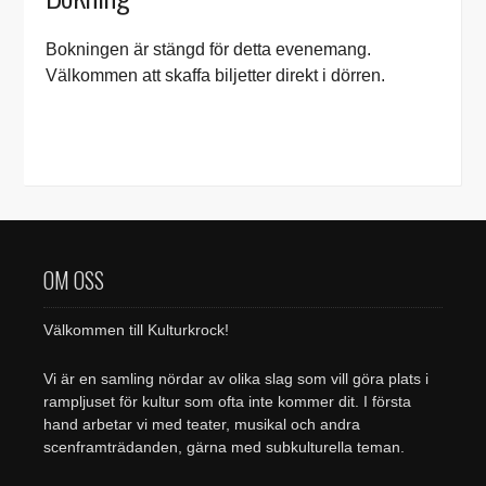
Bokningen är stängd för detta evenemang.
Välkommen att skaffa biljetter direkt i dörren.
OM OSS
Välkommen till Kulturkrock!
Vi är en samling nördar av olika slag som vill göra plats i
rampljuset för kultur som ofta inte kommer dit. I första
hand arbetar vi med teater, musikal och andra
scenframträdanden, gärna med subkulturella teman.