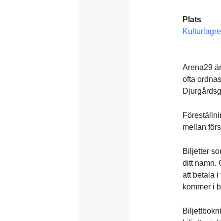
Plats
Kulturlagre
Arena29 är
ofta ordnas
Djurgårdsg
Föreställni
mellan förs
Biljetter 
ditt namn. 
att betala 
kommer i b
Biljettbokn