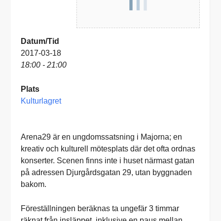
Datum/Tid
2017-03-18
18:00 - 21:00
Plats
Kulturlagret
Arena29 är en ungdomssatsning i Majorna; en
kreativ och kulturell mötesplats där det ofta ordnas
konserter. Scenen finns inte i huset närmast gatan
på adressen Djurgårdsgatan 29, utan byggnaden
bakom.
Föreställningen beräknas ta ungefär 3 timmar
räknat från insläppet, inklusive en paus mellan