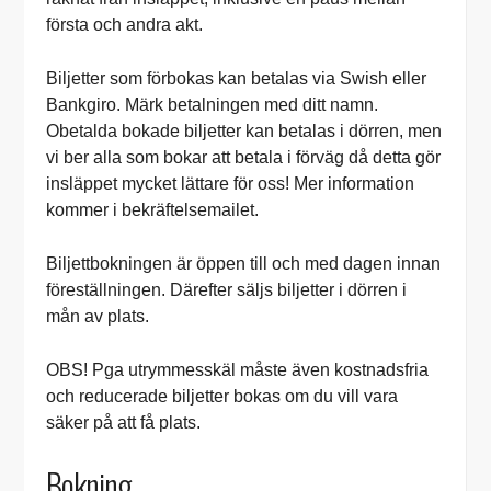
första och andra akt.
Biljetter som förbokas kan betalas via Swish eller
Bankgiro. Märk betalningen med ditt namn.
Obetalda bokade biljetter kan betalas i dörren, men
vi ber alla som bokar att betala i förväg då detta gör
insläppet mycket lättare för oss! Mer information
kommer i bekräftelsemailet.
Biljettbokningen är öppen till och med dagen innan
föreställningen. Därefter säljs biljetter i dörren i
mån av plats.
OBS! Pga utrymmesskäl måste även kostnadsfria
och reducerade biljetter bokas om du vill vara
säker på att få plats.
Bokning