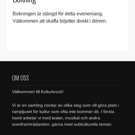
Bokningen är stängd för detta evenemang.
Välkommen att skaffa biljetter direkt i dörren.
OM OSS
Välkommen till Kulturkrock!
Vi är en samling nördar av olika slag som vill göra plats i
rampljuset för kultur som ofta inte kommer dit. I första
hand arbetar vi med teater, musikal och andra
scenframträdanden, gärna med subkulturella teman.