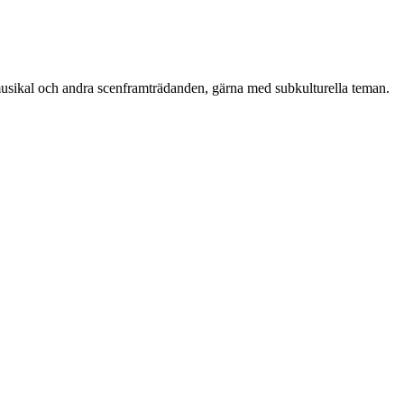
r, musikal och andra scenframträdanden, gärna med subkulturella teman.