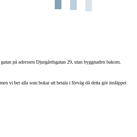
ast gatan på adressen Djurgårdsgatan 29, utan byggnaden bakom.
en vi ber alla som bokar att betala i förväg då detta gör insläppet