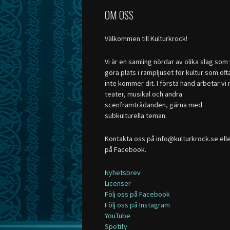
OM OSS
Välkommen till Kulturkrock!
Vi är en samling nördar av olika slag som v
göra plats i rampljuset för kultur som oft
inte kommer dit. I första hand arbetar vi
teater, musikal och andra
scenframträdanden, gärna med
subkulturella teman.
Kontakta oss på info@kulturkrock.se ell
på Facebook.
Nyhetsbrev
Licenser
Följ oss på Facebook
Följ oss på Instagram
YouTube
Spotify