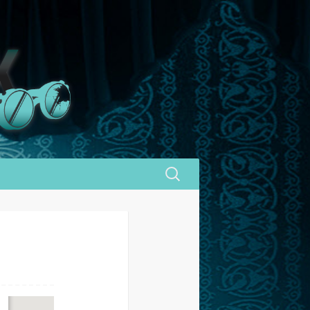
Sök
efter: