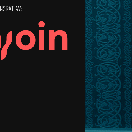
NSRAT AV: