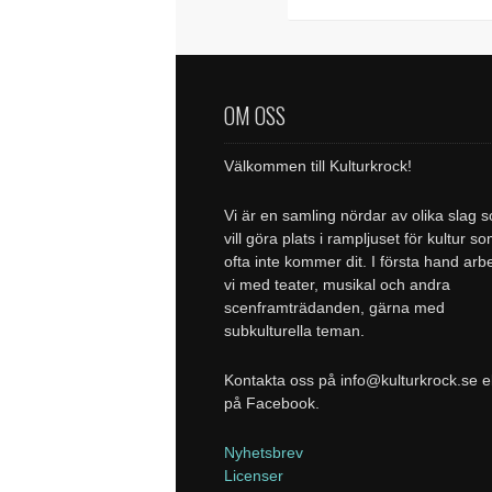
OM OSS
Välkommen till Kulturkrock!
Vi är en samling nördar av olika slag 
vill göra plats i rampljuset för kultur s
ofta inte kommer dit. I första hand arb
vi med teater, musikal och andra
scenframträdanden, gärna med
subkulturella teman.
Kontakta oss på info@kulturkrock.se el
på Facebook.
Nyhetsbrev
Licenser