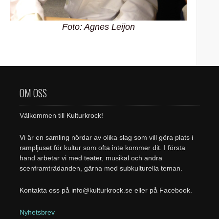
Foto: Agnes Leijon
OM OSS
Välkommen till Kulturkrock!
Vi är en samling nördar av olika slag som vill göra plats i
rampljuset för kultur som ofta inte kommer dit. I första
hand arbetar vi med teater, musikal och andra
scenframträdanden, gärna med subkulturella teman.
Kontakta oss på info@kulturkrock.se eller på Facebook.
Nyhetsbrev