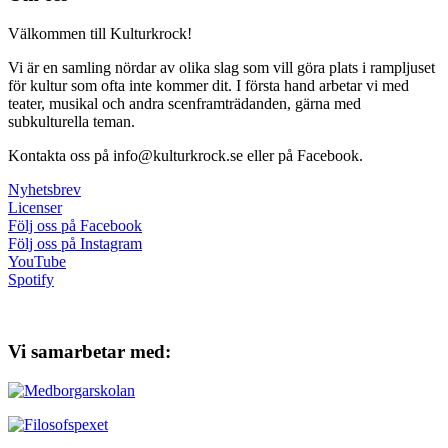
Välkommen till Kulturkrock!
Vi är en samling nördar av olika slag som vill göra plats i rampljuset
för kultur som ofta inte kommer dit. I första hand arbetar vi med
teater, musikal och andra scenframträdanden, gärna med
subkulturella teman.
Kontakta oss på info@kulturkrock.se eller på Facebook.
Nyhetsbrev
Licenser
Följ oss på Facebook
Följ oss på Instagram
YouTube
Spotify
Vi samarbetar med: