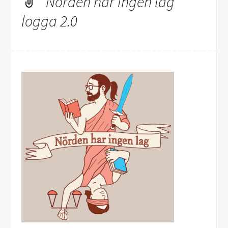
Nörden har ingen lag
logga 2.0