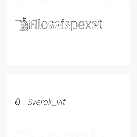
Sverok_vit