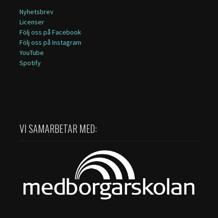
Nyhetsbrev
Licenser
Följ oss på Facebook
Följ oss på Instagram
YouTube
Spotify
VI SAMARBETAR MED: