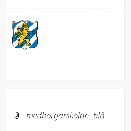
medborgarskolan_blå