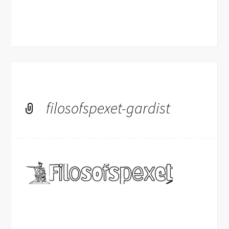
filosofspexet-gardist