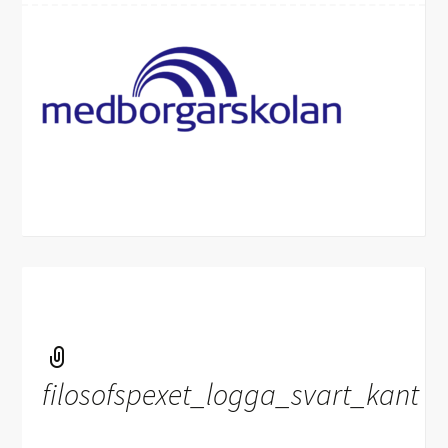
filosofspexet_logga_svart_kant