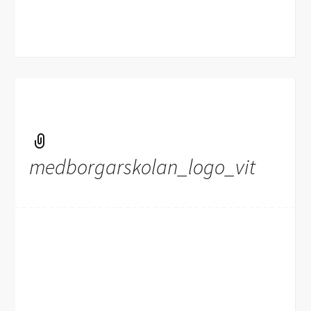
medborgarskolan_logo_vit