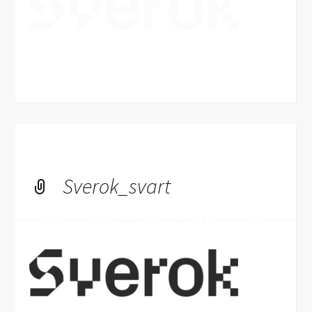
Sverok_svart