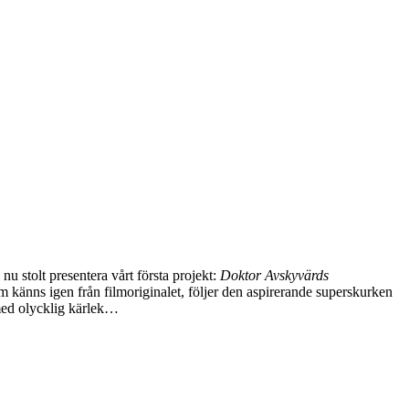
nu stolt presentera vårt första projekt:
Doktor Avskyvärds
 känns igen från filmoriginalet, följer den aspirerande superskurken
med olycklig kärlek…