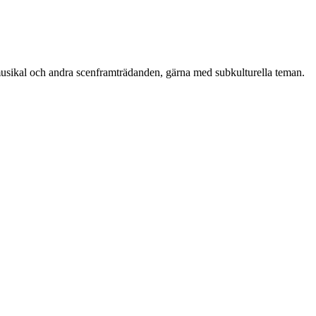
r, musikal och andra scenframträdanden, gärna med subkulturella teman.