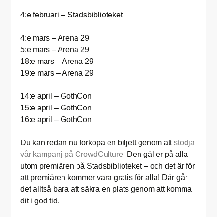
4:e februari – Stadsbiblioteket
4:e mars – Arena 29
5:e mars – Arena 29
18:e mars – Arena 29
19:e mars – Arena 29
14:e april – GothCon
15:e april – GothCon
16:e april – GothCon
Du kan redan nu förköpa en biljett genom att
stödja
vår kampanj på CrowdCulture
. Den gäller på alla
utom premiären på Stadsbiblioteket – och det är för
att premiären kommer vara gratis för alla! Där går
det alltså bara att säkra en plats genom att komma
dit i god tid.