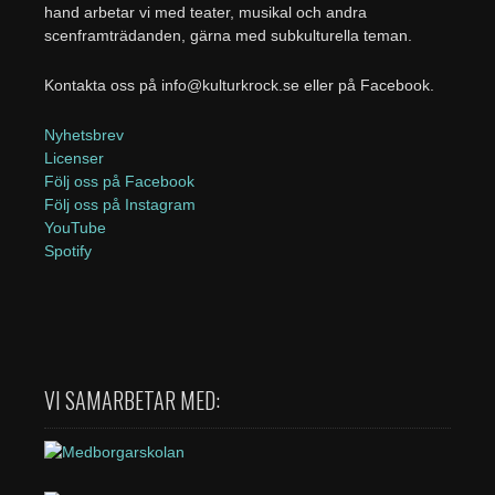
hand arbetar vi med teater, musikal och andra
scenframträdanden, gärna med subkulturella teman.
Kontakta oss på info@kulturkrock.se eller på Facebook.
Nyhetsbrev
Licenser
Följ oss på Facebook
Följ oss på Instagram
YouTube
Spotify
VI SAMARBETAR MED: