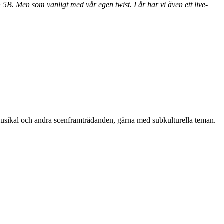
. Men som vanligt med vår egen twist. I år har vi även ett live-
r, musikal och andra scenframträdanden, gärna med subkulturella teman.