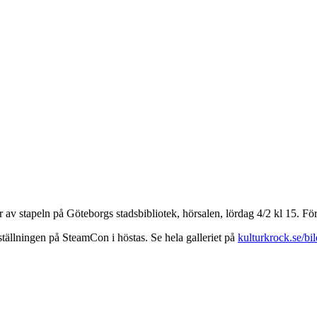
v stapeln på Göteborgs stadsbibliotek, hörsalen, lördag 4/2 kl 15. Förest
eställningen på SteamCon i höstas. Se hela galleriet på
kulturkrock.se/bil